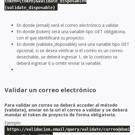
token={token}&validate_disposable=
{validate_disposable}
En donde {email} será el correo electrónico a validar.
En donde {token} será una variable tipo GET obligatoria,
con el que identificará su proyecto.
En donde {validate_disposable} será una variable tipo GET
opcional, si se desea verificar si el correo es un correo
desechable, se deberá ingresar 1, de lo contrario se
deberá ingresar 0 u omitir enviar la variable.
Validar un correo electrónico
Para validar un correo se deberá acceder al método
{validate}, enviar en la url el correo a validar y se deberá
mandar el token de proyecto de forma obligatoria.
Ejemplo:
https://validacion.email/query/validate/correo@domi