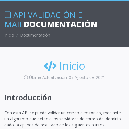
API VALIDACIÓN E-
MAIL
DOCUMENTACIÓN
Inicio
Documentación
Inicio
Última Actualización: 07 Agosto del 2021
Introducción
Con esta API se puede validar un correo electrónico, mediante
un algoritmo que detecta los servidores de correo del dominio
dado. la api nos da resultado de los siguientes puntos.