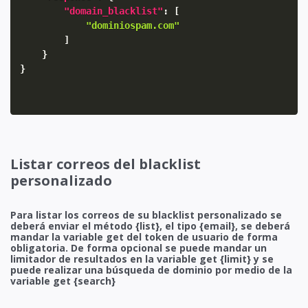
"domain_blacklist"
:
[
"dominiospam.com"
]
}
}
Listar correos del blacklist
personalizado
Para listar los correos de su blacklist personalizado se
deberá enviar el método {list}, el tipo {email}, se deberá
mandar la variable get del token de usuario de forma
obligatoria. De forma opcional se puede mandar un
limitador de resultados en la variable get {limit} y se
puede realizar una búsqueda de dominio por medio de la
variable get {search}