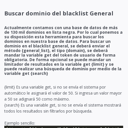
Buscar dominio del blacklist General
Actualmente contamos con una base de datos de más
de 130 mil dominios en lista negra. Por lo cual ponemos a
su disposición esta herramienta para buscar los
dominios en nuestra base de datos. Para buscar un
dominio en el blacklist general, se deberá enviar el
método {general_list}, el tipo {domain}, se deberá
mandar la variable get del token de usuario de forma
obligatoria. De forma opcional se puede mandar un
limitador de resultados en la variable get {limit} y se
puede realizar una búsqueda de dominio por medio de la
variable get {search}
{limit} Es una variable get, si no se envía el sistema por
automático le asignará el valor de 50. Si ingresa un valor mayor
a 50 se adignará 50 como máximo.
{search} Es una variable get, si no se envía el sistema mostrará
todos los resultados sin filtrarlos por búsqueda.
Ejemplo sencillo: