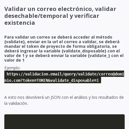
Validar un correo electrónico, validar
desechable/temporal y verificar
existencia
Para validar un correo se deberá acceder al método
{validate}, enviar en la url el correo a validar, se deberá
mandar el token de proyecto de forma obligatoria, se
deberá ingresar la variable {validate_disposable} con el
valor de 1 y se deberá enviar la variable {validate_
} con el
valor de 1
Ejemplo:
https://validacion.email/query/validate/correo@domi
nio.com?token=TOKEN&validate_disposable=1
A esto nos devolverá un JSON con el análisis y los resultados de
la validación.