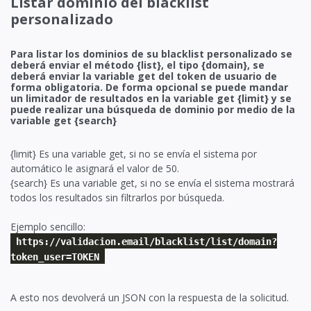
Listar dominio del blacklist
personalizado
Para listar los dominios de su blacklist personalizado se
deberá enviar el método {list}, el tipo {domain}, se
deberá enviar la variable get del token de usuario de
forma obligatoria. De forma opcional se puede mandar
un limitador de resultados en la variable get {limit} y se
puede realizar una búsqueda de dominio por medio de la
variable get {search}
{limit} Es una variable get, si no se envía el sistema por
automático le asignará el valor de 50.
{search} Es una variable get, si no se envía el sistema mostrará
todos los resultados sin filtrarlos por búsqueda.
Ejemplo sencillo:
https://validacion.email/blacklist/list/domain?
token_user=TOKEN
A esto nos devolverá un JSON con la respuesta de la solicitud.